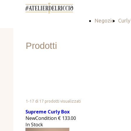
Negozio
Curl
Prodotti
1-17 di 17 prodotti visualizzati
Supreme Curly Box
NewCondition
€
133.00
In Stock